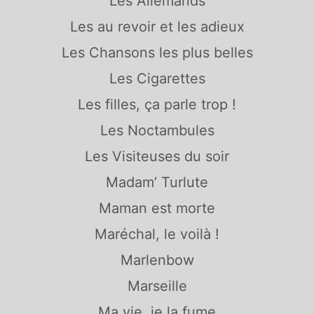
Les Allemands
Les au revoir et les adieux
Les Chansons les plus belles
Les Cigarettes
Les filles, ça parle trop !
Les Noctambules
Les Visiteuses du soir
Madam’ Turlute
Maman est morte
Maréchal, le voilà !
Marlenbow
Marseille
Ma vie, je la fume