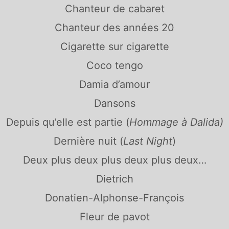
Chanteur de cabaret
Chanteur des années 20
Cigarette sur cigarett
e
Coco tengo
Damia d’amour
Dansons
Depuis qu’elle est partie (
Hommage à Dalida)
Dernière nuit (
Last Night
)
Deux plus deux plus deux plus deux…
Dietrich
Donatien-Alphonse-François
Fleur de pavot