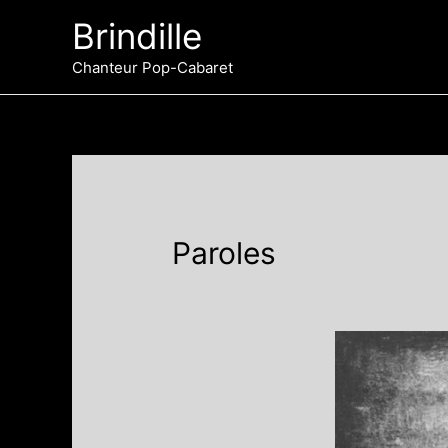
Aller
Brindille
au
contenu
Chanteur Pop-Cabaret
Paroles