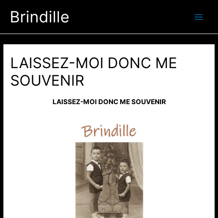
Aller
Brindille
au
Main
contenu
Men
LAISSEZ-MOI DONC ME
SOUVENIR
LAISSEZ-MOI DONC ME SOUVENIR