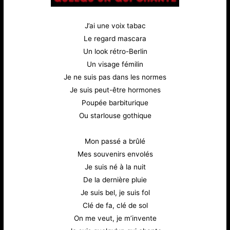
J’ai une voix tabac
Le regard mascara
Un look rétro-Berlin
Un visage fémilin
Je ne suis pas dans les normes
Je suis peut-être hormones
Poupée barbiturique
Ou starlouse gothique
Mon passé a brûlé
Mes souvenirs envolés
Je suis né à la nuit
De la dernière pluie
Je suis bel, je suis fol
Clé de fa, clé de sol
On me veut, je m’invente