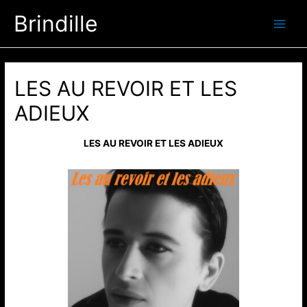
Aller
Brindille
au
Main
contenu
Men
LES AU REVOIR ET LES
ADIEUX
LES AU REVOIR ET LES ADIEUX