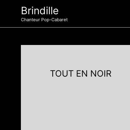
Aller
Brindille
au
contenu
Chanteur Pop-Cabaret
TOUT EN NOIR