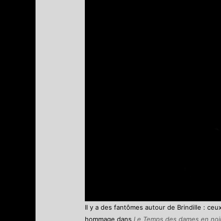
Il y a des fantômes autour de Brindille : ce
hommage dans
Le Temps des dames en noi