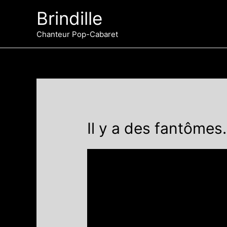
Aller
Brindille
au
contenu
Chanteur Pop-Cabaret
Il y a des fantôme