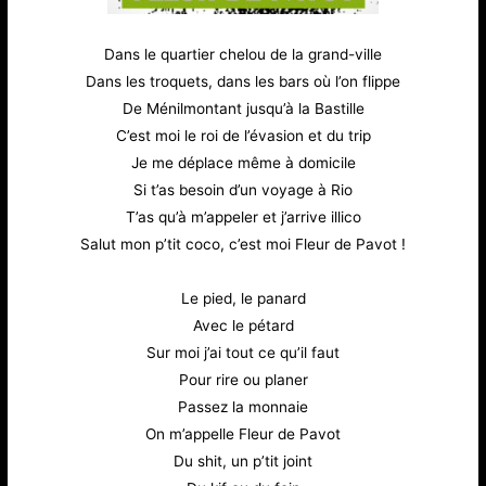
Dans le quartier chelou de la grand-ville
Dans les troquets, dans les bars où l’on flippe
De Ménilmontant jusqu’à la Bastille
C’est moi le roi de l’évasion et du trip
Je me déplace même à domicile
Si t’as besoin d’un voyage à Rio
T’as qu’à m’appeler et j’arrive illico
Salut mon p’tit coco, c’est moi Fleur de Pavot !
Le pied, le panard
Avec le pétard
Sur moi j’ai tout ce qu’il faut
Pour rire ou planer
Passez la monnaie
On m’appelle Fleur de Pavot
Du shit, un p’tit joint