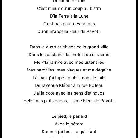
Du kif ou du foin
C’est mieux qu’un coup au bistro
D’la Terre à la Lune
C’est pas pour des prunes
Qu’on m’appelle Fleur de Pavot !
Dans le quartier chicos de la grand-ville
Dans les casbahs, les hôtels du seizième
Me v’là j’arrive avec mes ustensiles
Mes narghilés, mes blagues et ma dégaine
Là-bas, j’ai tapé en plein dans le mile
De l’avenue Kléber à la rue Boileau
J’ai la cote avec les gens distinguos
Hello mes p’tits cocos, it’s me Fleur de Pavot !
Le pied, le panard
Avec le pétard
Sur moi j’ai tout ce qu’il faut