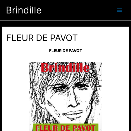
Aller
Brindille
au
Main
contenu
Men
FLEUR DE PAVOT
FLEUR DE PAVOT