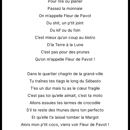
Pour rire ou planer
Passez la monnaie
On m’appelle Fleur de Pavot
Du shit, un p’tit joint
Du kif ou du foin
C’est mieux qu’un coup au bistro
D’la Terre à la Lune
C’est pas pour des prunes
Qu’on m’appelle Fleur de Pavot !
Dans le quartier chagrin de la grand-ville
Tu traînes tes tiags le long du Sébasto
T’es un dur mais tu as le cœur fragile
C’est pas toi qu’elle aimait, c’est ta moto
Allons essuies tes larmes de crocodile
S’il te reste des thunes dans ton perfecto
Et qu’elle t’a laissé tomber la Margot
Alors mon p’tit coco, viens voir Fleur de Pavot !