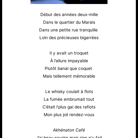
Début des années deux-mille
Dans le quartier du Marais
Dans une petite rue tranquille
Loin des précieuses bigarrées
Il y avait un troquet
À l’allure impayable
Plutôt banal que coquet
Mais tellement mémorable
Le whisky coulait à flots
La fumée embrumait tout
C’était l’plus gai des rafiots
Mon plus joli rendez-vous
Akhénaton Café
J’ai beau sourire mais rien n’y fait