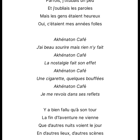
Parfois, j’titubais un peu
Et j’oubliais les paroles
Mais les gens étaient heureux
Oui, c’étaient mes années folles
Akhénaton Café
J’ai beau sourire mais rien n’y fait
Akhénaton Café
La nostalgie fait son effet
Akhénaton Café
Une cigarette, quelques bouffées
Akhénaton Caf
é
Je me revois dans ses reflets
Y a bien fallu qu’à son tour
La fin d’l’aventure ne vienne
Que d’autres nuits voient le jour
En d’autres lieux, d’autres scènes