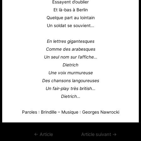
Essayent d’oublier
Et là-bas à Berlin
Quelque part au lointain
Un soldat se souvient…
En lettres gigantesques
Comme des arabesques
Un seul nom sur l’affiche…
Dietrich
Une voix murmureuse
Des chansons langoureuses
Un fair-play très british…
Dietrich…
Paroles : Brindille – Musique : Georges Nawrocki
Navigation
←
Article
Article suivant
→
de