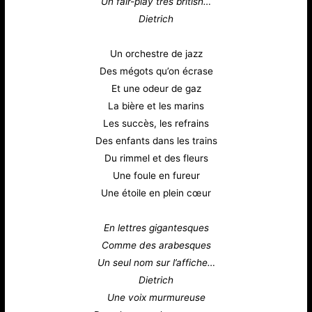
Un fair-play très british…
Dietrich
Un orchestre de jazz
Des mégots qu’on écrase
Et une odeur de gaz
La bière et les marins
Les succès, les refrains
Des enfants dans les trains
Du rimmel et des fleurs
Une foule en fureur
Une étoile en plein cœur
En lettres gigantesques
Comme des arabesques
Un seul nom sur l’affiche…
Dietrich
Une voix murmureuse