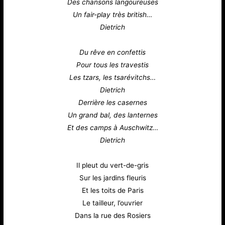
Des chansons langoureuses
Un fair-play très british…
Dietrich
Du rêve en confettis
Pour tous les travestis
Les tzars, les tsarévitchs…
Dietrich
Derrière les casernes
Un grand bal, des lanternes
Et des camps à Auschwitz…
Dietrich
Il pleut du vert-de-gris
Sur les jardins fleuris
Et les toits de Paris
Le tailleur, l’ouvrier
Dans la rue des Rosiers