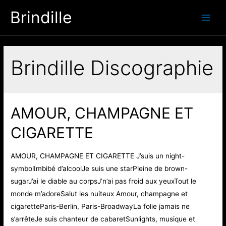
Aller
Brindille
au
Main
contenu
Men
Brindille Discographie
AMOUR, CHAMPAGNE ET
CIGARETTE
AMOUR, CHAMPAGNE ET CIGARETTE J’suis un night-
symbolImbibé d’alcoolJe suis une starPleine de brown-
sugarJ’ai le diable au corpsJ’n’ai pas froid aux yeuxTout le
monde m’adoreSalut les nuiteux Amour, champagne et
cigaretteParis-Berlin, Paris-BroadwayLa folie jamais ne
s’arrêteJe suis chanteur de cabaretSunlights, musique et