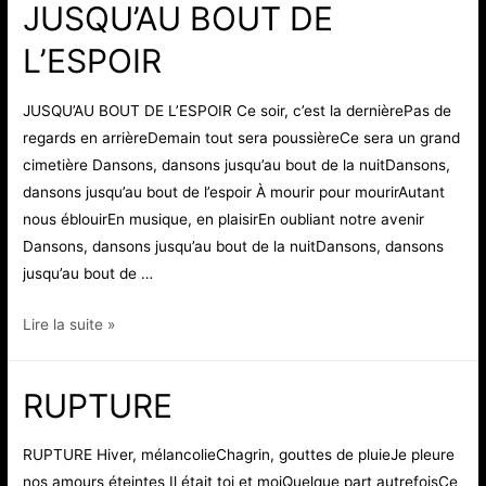
JUSQU’AU BOUT DE
L’ESPOIR
JUSQU’AU BOUT DE L’ESPOIR Ce soir, c’est la dernièrePas de
regards en arrièreDemain tout sera poussièreCe sera un grand
cimetière Dansons, dansons jusqu’au bout de la nuitDansons,
dansons jusqu’au bout de l’espoir À mourir pour mourirAutant
nous éblouirEn musique, en plaisirEn oubliant notre avenir
Dansons, dansons jusqu’au bout de la nuitDansons, dansons
jusqu’au bout de …
JUSQU’AU
Lire la suite »
BOUT
DE
RUPTURE
L’ESPOIR
RUPTURE Hiver, mélancolieChagrin, gouttes de pluieJe pleure
nos amours éteintes Il était toi et moiQuelque part autrefoisCe